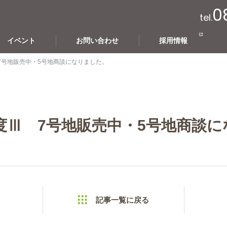
0
tel.
イベント
お問い合わせ
採用情報
7号地販売中・5号地商談になりました。
度Ⅲ 7号地販売中・5号地商談に
記事一覧に戻る