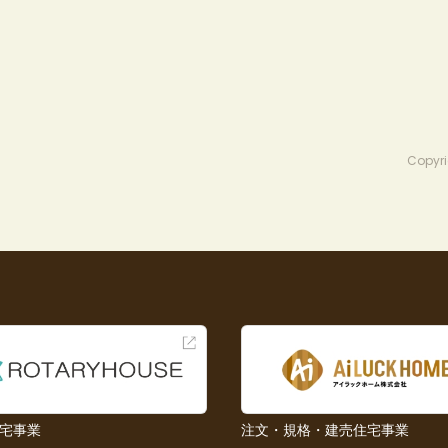
Copyri
宅事業
注文・規格・建売住宅事業