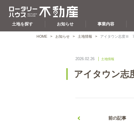
土地を探す
お知らせ
事業内容
HOME
お知らせ
土地情報
アイタウン志度Ⅲ 
2026.02.26
土地情報
アイタウン志
前の記事