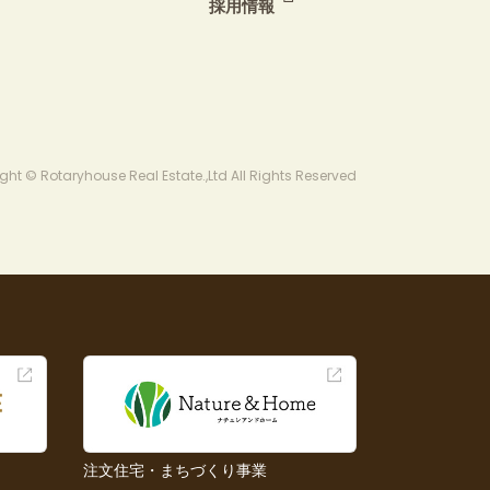
採用情報
ght © Rotaryhouse Real Estate.,Ltd All Rights Reserved
注文住宅・まちづくり事業