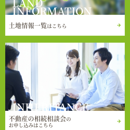
LAND
INFORMATION
土地情報一覧
はこちら
INHERITANCE
不動産の相続相談会
の
お申し込みはこちら