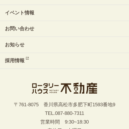
イベント情報
お問い合わせ
お知らせ
採用情報
〒761-8075 香川県高松市多肥下町1593番地9
TEL.
087-880-7311
営業時間 9:30~18:30