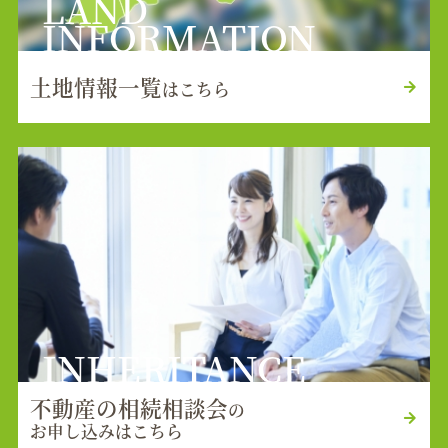
LAND
INFORMATION
土地情報一覧
はこちら
INHERITANCE
不動産の相続相談会
の
お申し込みはこちら