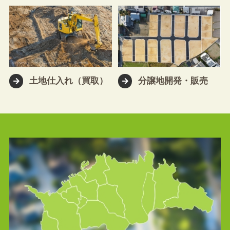
土地仕入れ（買取）
分譲地開発・販売