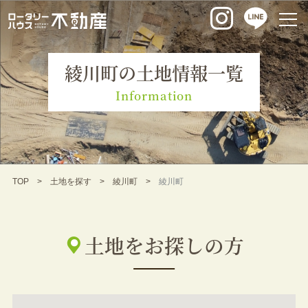
綾川町の土地情報一覧
Information
TOP
土地を探す
綾川町
綾川町
土地をお探しの方