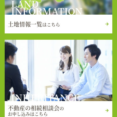
LAND
INFORMATION
土地情報一覧
はこちら
INHERITANCE
不動産の相続相談会
の
お申し込みはこちら