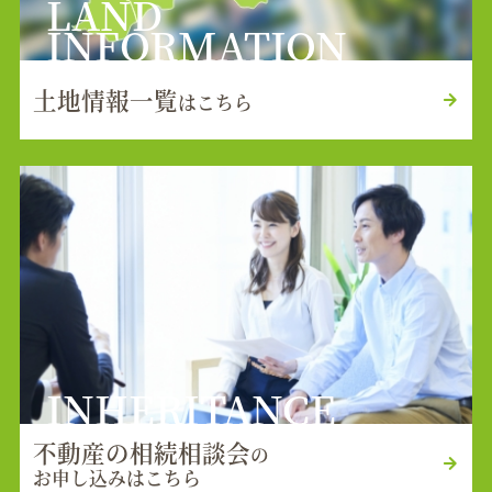
LAND
INFORMATION
土地情報一覧
はこちら
INHERITANCE
不動産の相続相談会
の
お申し込みはこちら