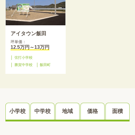
アイタウン飯田
坪単価：
12.5万円～13万円
弦打小学校
勝賀中学校
飯田町
小学校
中学校
地域
価格
面積