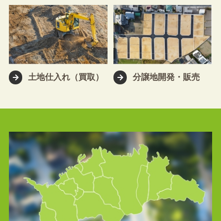
土地仕入れ（買取）
分譲地開発・販売