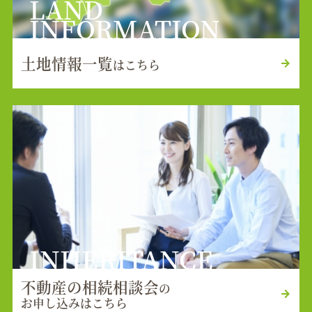
LAND
INFORMATION
土地情報一覧
はこちら
INHERITANCE
不動産の相続相談会
の
お申し込みはこちら