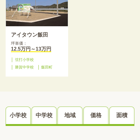
アイタウン飯田
坪単価：
12.5万円～13万円
弦打小学校
勝賀中学校
飯田町
小学校
中学校
地域
価格
面積