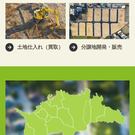
土地仕入れ（買取）
分譲地開発・販売