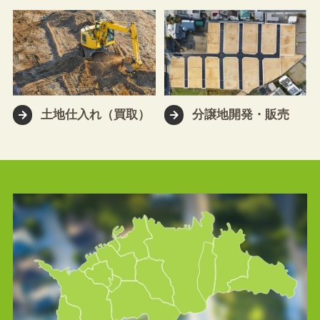
土地仕入れ（買取）
分譲地開発・販売