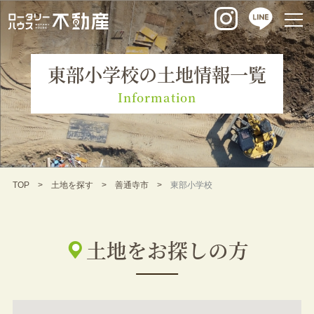
東部小学校の土地情報一覧
Information
TOP
土地を探す
善通寺市
東部小学校
土地をお探しの方