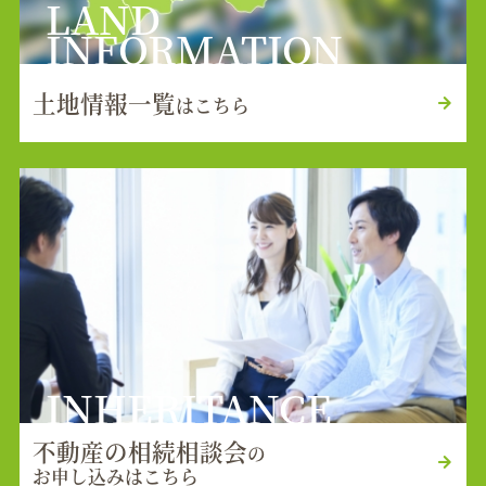
LAND
INFORMATION
土地情報一覧
はこちら
INHERITANCE
不動産の相続相談会
の
お申し込みはこちら