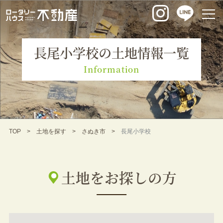
長尾小学校の土地情報一覧
Information
TOP
土地を探す
さぬき市
長尾小学校
土地をお探しの方