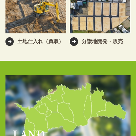
土地仕入れ（買取）
分譲地開発・販売
LAND