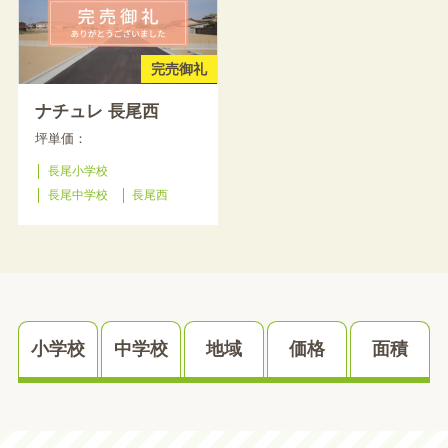
完売御礼
ナチュレ 長尾西
坪単価：
長尾小学校
長尾中学校
長尾西
小学校
中学校
地域
価格
面積