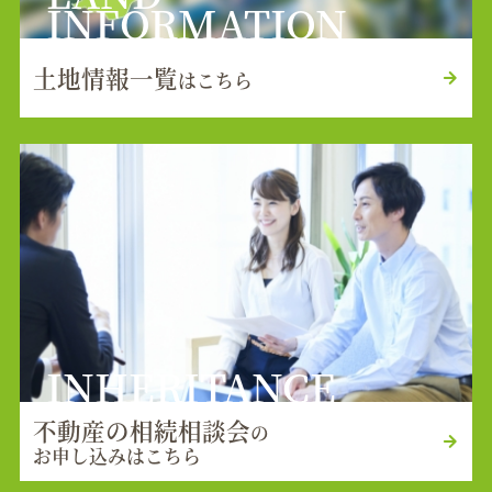
INFORMATION
土地情報一覧
はこちら
INHERITANCE
不動産の相続相談会
の
お申し込みはこちら