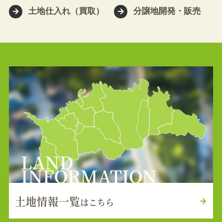
土地仕入れ（買取）
分譲地開発・販売
LAND
INFORMATION
土地情報一覧
はこちら