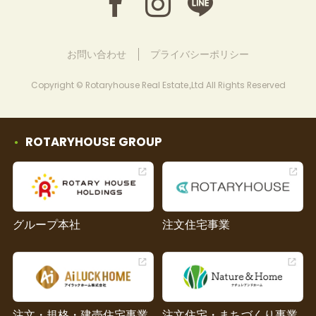
お問い合わせ
プライバシーポリシー
Copyright © Rotaryhouse Real Estate.,Ltd All Rights Reserved
ROTARYHOUSE GROUP
グループ本社
注文住宅事業
注文・規格・建売住宅事業
注文住宅・まちづくり事業