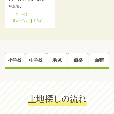
坪単価：
川岡小学校
香東中学校
川部町
小学校
中学校
地域
価格
面積
土地探しの流れ