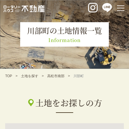
川部町の土地情報一覧
Information
TOP
土地を探す
高松市南部
川部町
土地をお探しの方